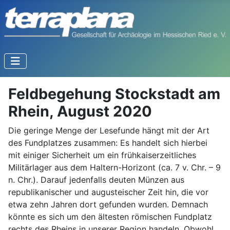
Feldbegehung Stockstadt am
Rhein, August 2020
Die geringe Menge der Lesefunde hängt mit der Art
des Fundplatzes zusammen: Es handelt sich hierbei
mit einiger Sicherheit um ein frühkaiserzeitliches
Militärlager aus dem Haltern-Horizont (ca. 7 v. Chr. – 9
n. Chr.). Darauf jedenfalls deuten Münzen aus
republikanischer und augusteischer Zeit hin, die vor
etwa zehn Jahren dort gefunden wurden. Demnach
könnte es sich um den ältesten römischen Fundplatz
rechts des Rheins in unserer Region handeln. Obwohl