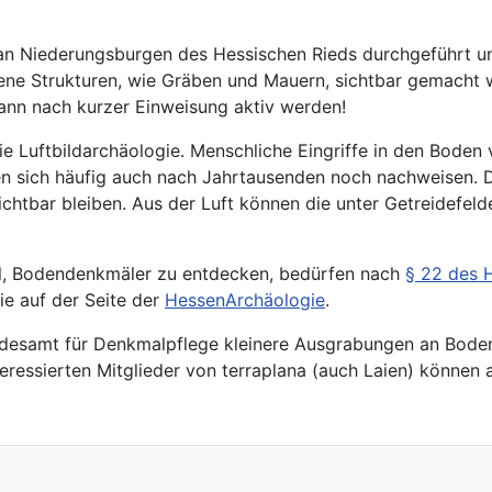
 an Niederungsburgen des Hessischen Rieds durchgeführt 
e Strukturen, wie Gräben und Mauern, sichtbar gemacht w
kann nach kurzer Einweisung aktiv werden!
ie Luftbildarchäologie. Menschliche Eingriffe in den Boden
en sich häufig auch nach Jahrtausenden noch nachweisen. 
chtbar bleiben. Aus der Luft können die unter Getreidefeld
l, Bodendenkmäler zu entdecken, bedürfen nach
§ 22 des 
e auf der Seite der
HessenArchäologie
.
esamt für Denkmalpflege kleinere Ausgrabungen an Bodend
teressierten Mitglieder von terraplana (auch Laien) könne