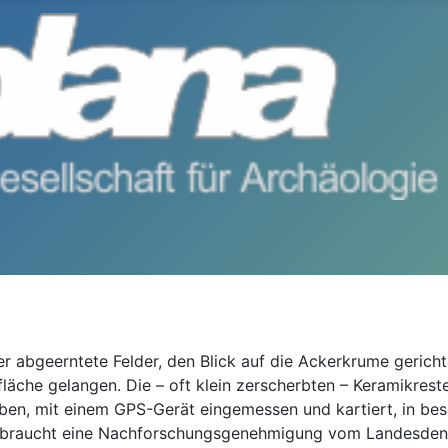
r abgeerntete Felder, den Blick auf die Ackerkrume gerich
rfläche gelangen. Die – oft klein zerscherbten – Keramikre
oben, mit einem GPS-Gerät eingemessen und kartiert, in b
e, braucht eine Nachforschungsgenehmigung vom Landesde