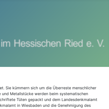
tet. Sie kümmern sich um die Überreste menschlicher
ste und Metallstücke werden beim systematischen
eschriftete Tüten gepackt und dem Landesdenkmalamt
nkmalamt in Wiesbaden und die Genehmigung des