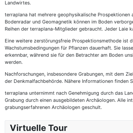
Landwirtes.
terraplana hat mehrere geophysikalische Prospektionen
Bodenradar und Geomagnetik können im Boden verborgen
Reihen der terraplana-Mitglieder gebraucht. Jeder Laie 
Eine weitere zerstörungsfreie Prospektionsmethode ist d
Wachstumsbedingungen für Pflanzen dauerhaft. Sie lass
erkennbar, während sie für den Betrachter am Boden unsi
werden.
Nachforschungen, insbesondere Grabungen, mit dem Zie
der Denkmalfachbehörde. Nähere Informationen finden Si
terraplana unternimmt nach Genehmigung durch das Land
Grabung durch einen ausgebildeten Archäologen. Alle in
grabungserfahrenen Archäologen geschult.
Virtuelle Tour