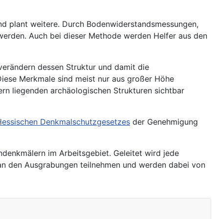
und plant weitere. Durch Bodenwiderstandsmessungen,
erden. Auch bei dieser Methode werden Helfer aus den
 verändern dessen Struktur und damit die
Diese Merkmale sind meist nur aus großer Höhe
ern liegenden archäologischen Strukturen sichtbar
Hessischen Denkmalschutzgesetzes
der Genehmigung
enkmälern im Arbeitsgebiet. Geleitet wird jede
n an den Ausgrabungen teilnehmen und werden dabei von