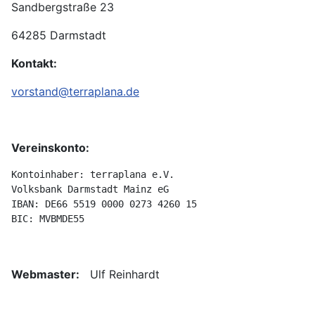
Sandbergstraße 23
64285
Darmstadt
Kontakt:
vorstand@terraplana.de
Vereinskonto:
Kontoinhaber: terraplana e.V.
Volksbank Darmstadt Mainz eG 

IBAN: DE66 5519 0000 0273 4260 15 

BIC: MVBMDE55
Webmaster:
Ulf Reinhardt