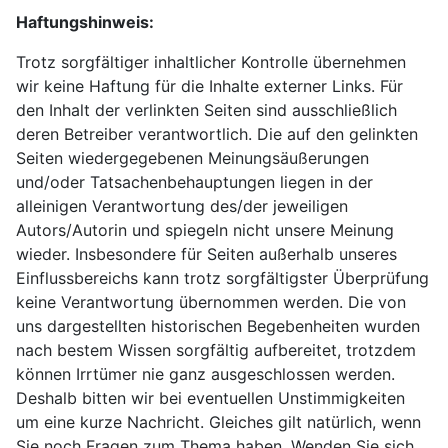
Haftungshinweis:
Trotz sorgfältiger inhaltlicher Kontrolle übernehmen
wir keine Haftung für die Inhalte externer Links. Für
den Inhalt der verlinkten Seiten sind ausschließlich
deren Betreiber verantwortlich.
Die auf den gelinkten
Seiten wiedergegebenen Meinungsäußerungen
und/oder Tatsachenbehauptungen liegen in der
alleinigen Verantwortung des/der jeweiligen
Autors/Autorin und spiegeln nicht unsere Meinung
wieder.
Insbesondere für Seiten außerhalb unseres
Einflussbereichs kann trotz sorgfältigster Überprüfung
keine Verantwortung übernommen werden.
Die von
uns dargestellten historischen Begebenheiten wurden
nach bestem Wissen sorgfältig aufbereitet, trotzdem
können Irrtümer nie ganz ausgeschlossen werden.
Deshalb bitten wir bei eventuellen Unstimmigkeiten
um eine kurze Nachricht. Gleiches gilt natürlich, wenn
Sie noch Fragen zum Thema haben. Wenden Sie sich