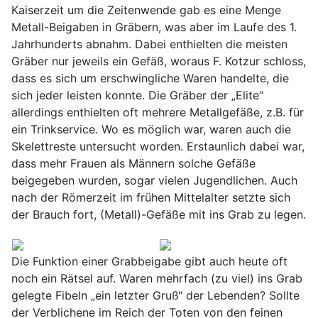
Kaiserzeit um die Zeitenwende gab es eine Menge
Metall-Beigaben in Gräbern, was aber im Laufe des 1.
Jahrhunderts abnahm. Dabei enthielten die meisten
Gräber nur jeweils ein Gefäß, woraus F. Kotzur schloss,
dass es sich um erschwingliche Waren handelte, die
sich jeder leisten konnte. Die Gräber der „Elite“
allerdings enthielten oft mehrere Metallgefäße, z.B. für
ein Trinkservice. Wo es möglich war, waren auch die
Skelettreste untersucht worden. Erstaunlich dabei war,
dass mehr Frauen als Männern solche Gefäße
beigegeben wurden, sogar vielen Jugendlichen. Auch
nach der Römerzeit im frühen Mittelalter setzte sich
der Brauch fort, (Metall)-Gefäße mit ins Grab zu legen.
Die Funktion einer Grabbeigabe gibt auch heute oft
noch ein Rätsel auf. Waren mehrfach (zu viel) ins Grab
gelegte Fibeln „ein letzter Gruß“ der Lebenden? Sollte
der Verblichene im Reich der Toten von den feinen