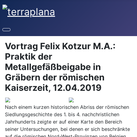
Vortrag Felix Kotzur M.A.:
Praktik der
Metallgefäßbeigabe in
Gräbern der römischen
Kaiserzeit, 12.04.2019
Nach einem kurzen historischen Abriss der römischen
Siedlungsgeschichte des 1. bis 4. nachchristlichen
Jahrhunderts zeigte er auf einer Karte den Bereich
seiner Untersuchungen, bei denen er sich beschränkte
auf die römischen Nord-West-Provinzen von Belgien