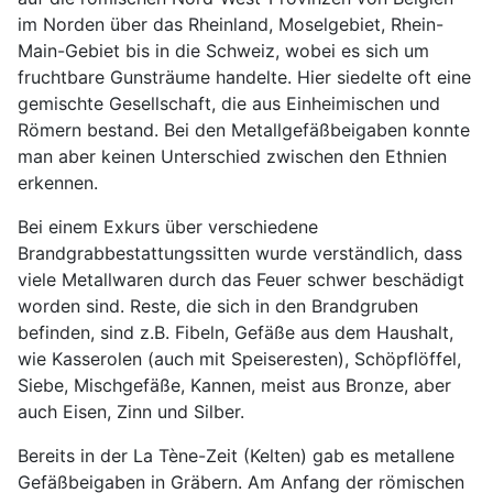
im Norden über das Rheinland, Moselgebiet, Rhein-
Main-Gebiet bis in die Schweiz, wobei es sich um
fruchtbare Gunsträume handelte. Hier siedelte oft eine
gemischte Gesellschaft, die aus Einheimischen und
Römern bestand. Bei den Metallgefäßbeigaben konnte
man aber keinen Unterschied zwischen den Ethnien
erkennen.
Bei einem Exkurs über verschiedene
Brandgrabbestattungssitten wurde verständlich, dass
viele Metallwaren durch das Feuer schwer beschädigt
worden sind. Reste, die sich in den Brandgruben
befinden, sind z.B. Fibeln, Gefäße aus dem Haushalt,
wie Kasserolen (auch mit Speiseresten), Schöpflöffel,
Siebe, Mischgefäße, Kannen, meist aus Bronze, aber
auch Eisen, Zinn und Silber.
Bereits in der La Tène-Zeit (Kelten) gab es metallene
Gefäßbeigaben in Gräbern. Am Anfang der römischen