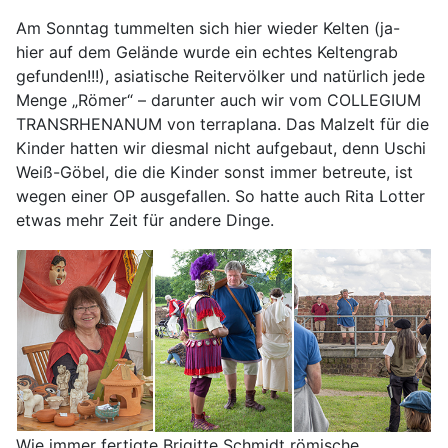
Am Sonntag tummelten sich hier wieder Kelten (ja-
hier auf dem Gelände wurde ein echtes Keltengrab
gefunden!!!), asiatische Reitervölker und natürlich jede
Menge „Römer“ – darunter auch wir vom COLLEGIUM
TRANSRHENANUM von terraplana. Das Malzelt für die
Kinder hatten wir diesmal nicht aufgebaut, denn Uschi
Weiß-Göbel, die die Kinder sonst immer betreute, ist
wegen einer OP ausgefallen. So hatte auch Rita Lotter
etwas mehr Zeit für andere Dinge.
Wie immer fertigte Brigitte Schmidt römische