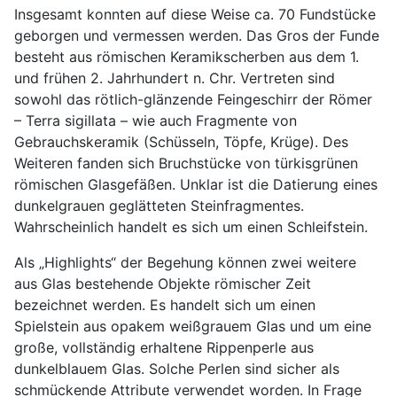
Insgesamt konnten auf diese Weise ca. 70 Fundstücke
geborgen und vermessen werden. Das Gros der Funde
besteht aus römischen Keramikscherben aus dem 1.
und frühen 2. Jahrhundert n. Chr. Vertreten sind
sowohl das rötlich-glänzende Feingeschirr der Römer
– Terra sigillata – wie auch Fragmente von
Gebrauchskeramik (Schüsseln, Töpfe, Krüge). Des
Weiteren fanden sich Bruchstücke von türkisgrünen
römischen Glasgefäßen. Unklar ist die Datierung eines
dunkelgrauen geglätteten Steinfragmentes.
Wahrscheinlich handelt es sich um einen Schleifstein.
Als „Highlights“ der Begehung können zwei weitere
aus Glas bestehende Objekte römischer Zeit
bezeichnet werden. Es handelt sich um einen
Spielstein aus opakem weißgrauem Glas und um eine
große, vollständig erhaltene Rippenperle aus
dunkelblauem Glas. Solche Perlen sind sicher als
schmückende Attribute verwendet worden. In Frage