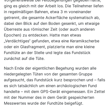
Vorgehensweise bei Feldbegehungen gegeben hatte,
ging es gleich mit der Arbeit los. Die Teilnehmer liefen
in regelmäßigen Bahnen, etwa 3 m voneinander
getrennt, die gesamte Ackerfläche systematisch ab,
dabei den Blick auf den Boden gesenkt, um etwaige
Überreste aus römischer Zeit (oder auch anderen
Epochen) zu entdecken. Hatte man etwas
„Verdächtiges“ gefunden, etwa eine Keramikscherbe
oder ein Glasfragment, platzierte man eine kleine
Fundtüte an der Stelle und legte das Fundstück
zunächst auf die Tüte.
Nach Ende der eigentlichen Begehung wurden alle
niedergelegten Tüten von der gesamten Gruppe
aufgesucht, das Fundstück kurz besprochen und – falls
es sich tatsächlich um einen archäologischen Fund
handelte – mit dem GPS-Gerät eingemessen. Ein Zettel
mit der Nummer des in dem Gerät gespeicherten
Messwertes wurde der Fundtüte beigefügt.