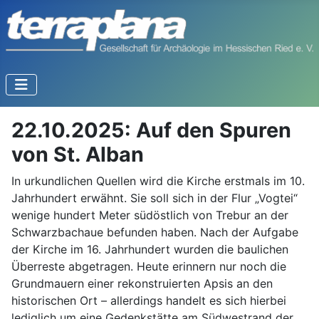
22.10.2025: Auf den Spuren
von St. Alban
In urkundlichen Quellen wird die Kirche erstmals im 10.
Jahrhundert erwähnt. Sie soll sich in der Flur „Vogtei“
wenige hundert Meter südöstlich von Trebur an der
Schwarzbachaue befunden haben. Nach der Aufgabe
der Kirche im 16. Jahrhundert wurden die baulichen
Überreste abgetragen. Heute erinnern nur noch die
Grundmauern einer rekonstruierten Apsis an den
historischen Ort – allerdings handelt es sich hierbei
lediglich um eine Gedenkstätte am Südwestrand der