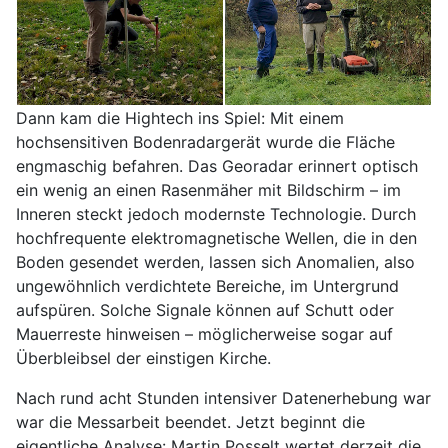
Dann kam die Hightech ins Spiel: Mit einem
hochsensitiven Bodenradargerät wurde die Fläche
engmaschig befahren. Das Georadar erinnert optisch
ein wenig an einen Rasenmäher mit Bildschirm – im
Inneren steckt jedoch modernste Technologie. Durch
hochfrequente elektromagnetische Wellen, die in den
Boden gesendet werden, lassen sich Anomalien, also
ungewöhnlich verdichtete Bereiche, im Untergrund
aufspüren. Solche Signale können auf Schutt oder
Mauerreste hinweisen – möglicherweise sogar auf
Überbleibsel der einstigen Kirche.
Nach rund acht Stunden intensiver Datenerhebung war
war die Messarbeit beendet. Jetzt beginnt die
eigentliche Analyse: Martin Posselt wertet derzeit die