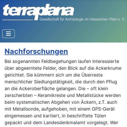
Nachforschungen
Bei sogenannten Feldbegehungen laufen Interessierte
über abgeerntete Felder, den Blick auf die Ackerkrume
gerichtet. Sie kümmern sich um die Überreste
menschlicher Siedlungstätigkeit, die durch den Pflug
an die Ackeroberfläche gelangen. Die – oft klein
zerscherbten – Keramikreste und Metallstücke werden
beim systematischen Abgehen von Äckern, z.T. auch
mit Metallsonde, aufgehoben, mit einem GPS-Gerät
eingemessen und kartiert, in beschriftete Tüten
gepackt und dem Landesdenkmalamt vorgelegt. Wer