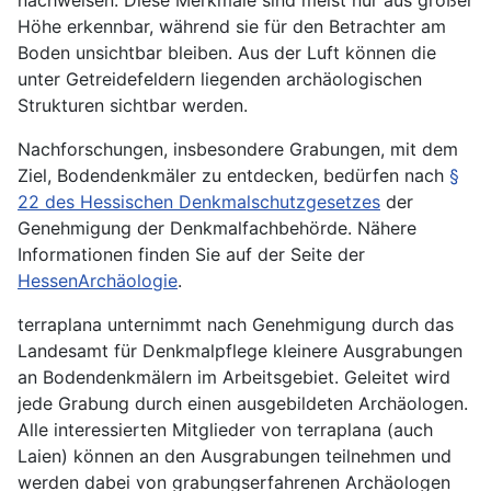
nachweisen. Diese Merkmale sind meist nur aus großer
Höhe erkennbar, während sie für den Betrachter am
Boden unsichtbar bleiben. Aus der Luft können die
unter Getreidefeldern liegenden archäologischen
Strukturen sichtbar werden.
Nachforschungen, insbesondere Grabungen, mit dem
Ziel, Bodendenkmäler zu entdecken, bedürfen nach
§
22 des Hessischen Denkmalschutzgesetzes
der
Genehmigung der Denkmalfachbehörde. Nähere
Informationen finden Sie auf der Seite der
HessenArchäologie
.
terraplana unternimmt nach Genehmigung durch das
Landesamt für Denkmalpflege kleinere Ausgrabungen
an Bodendenkmälern im Arbeitsgebiet. Geleitet wird
jede Grabung durch einen ausgebildeten Archäologen.
Alle interessierten Mitglieder von terraplana (auch
Laien) können an den Ausgrabungen teilnehmen und
werden dabei von grabungserfahrenen Archäologen