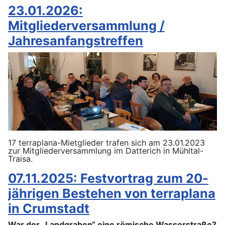
23.01.2026:
Mitgliederversammlung /
Jahresanfangstreffen
17 terraplana-Mietglieder trafen sich am 23.01.2023
zur Mitgliederversammlung im Datterich in Mühltal-
Traisa.
07.11.2025: Festvortrag zum 20-
jährigen Bestehen von terraplana
in Crumstadt
War der „Landgraben“ eine römische Wasserstraße?