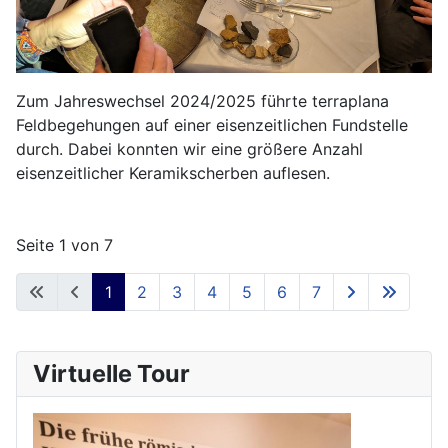
Zum Jahreswechsel 2024/2025 führte terraplana
Feldbegehungen auf einer eisenzeitlichen Fundstelle
durch. Dabei konnten wir eine größere Anzahl
eisenzeitlicher Keramikscherben auflesen.
Seite 1 von 7
1
2
3
4
5
6
7
Virtuelle Tour