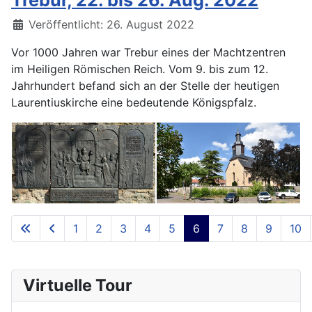
Trebur, 22. bis 26. Aug. 2022
Details
Veröffentlicht: 26. August 2022
Vor 1000 Jahren war Trebur eines der Machtzentren
im Heiligen Römischen Reich. Vom 9. bis zum 12.
Jahrhundert befand sich an der Stelle der heutigen
Laurentiuskirche eine bedeutende Königspfalz.
1
2
3
4
5
6
7
8
9
10
Seite 6 von 11
Virtuelle Tour