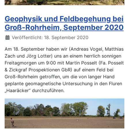
Geophysik und Feldbegehung bei
Groß-Rohrheim, September 2020
Details
Veröffentlicht: 18. September 2020
Am 18. September haben wir (Andreas Vogel, Matthias
Zach und Jörg Lotter) uns an einem herrlich sonnigen
Freitagmorgen um 9:00 mit Martin Posselt (Fa. Posselt
& Zickgraf Prospektionen GbR) auf einem Feld bei
Groß-Rohrheim getroffen, um die von langer Hand
geplante geomagnetische Untersuchung in den Fluren
„Haaräcker“ durchzuführen.